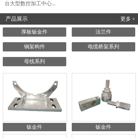
台大型数控加工中心...
产品展示
更多 +
厚板钣金件
法兰件
钢架构件
电缆桥架系列
母线系列
钣金件
钣金件