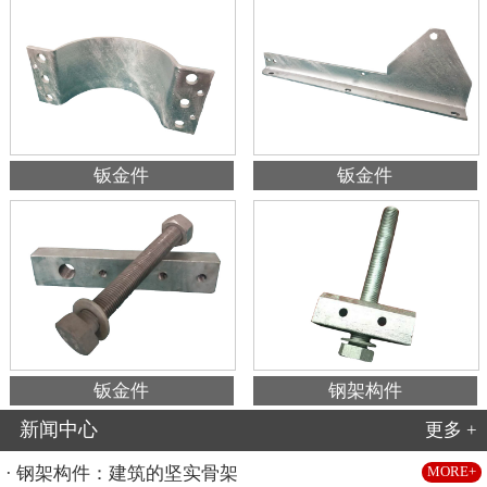
钣金件
钣金件
钣金件
钢架构件
新闻中心
更多 +
· 钢架构件：建筑的坚实骨架
MORE+