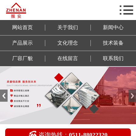

网站首页
关于我们
网站首页
关于我们
新闻中心
新闻中心
产品展示
文化理念
技术装备
产品展示
厂容厂貌
在线留言
联系我们
文化理念
技术装备
厂容厂貌
在线留言
联系我们

咨询热线：
0511-88022320