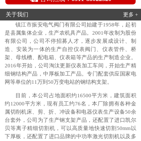
关于我们
更多 +
镇江市振安电气阀门有限公司始建于1958年，起初
是县属集体企业，生产农机具产品。2001年改制为股份
有限公司，公司不停招募人才，逐步发展成设计、制
造、安装为一体的生产自控仪表阀门、仪表管件、桥
架、母线槽、配电箱、仪表箱等产品的生产制造企业。
2016年开始，公司淘汰更新仪表加工车间，开始生产精
细钢结构产品，中厚板加工产品。专门配套供应国家电
网等单位的11万到50万变电站的钢结构支架。
目前，本公司占地面积约16500平方米，建筑面积
约12000平方米，现有员工约76名，本厂除拥有各种金
属切削机床、剪、折、冲设备和电器仪表生产设备50余
台套外，公司为了生产钢支架产品，还配置了进口凯尔
贝等离子精细切割机，可以高质量地快速切割50mm以
下厚板，还配置了进口品牌的中功率激光切割机以及多