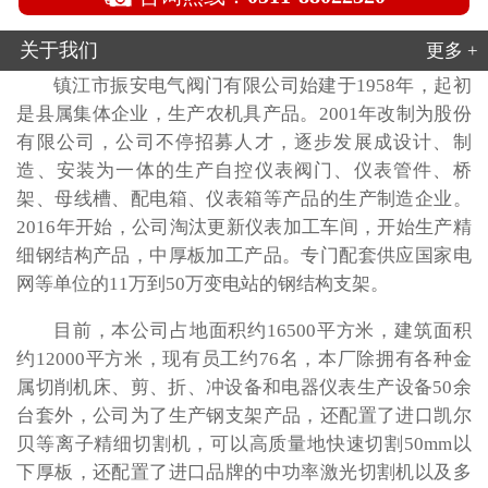
关于我们
更多 +
镇江市振安电气阀门有限公司始建于1958年，起初
是县属集体企业，生产农机具产品。2001年改制为股份
有限公司，公司不停招募人才，逐步发展成设计、制
造、安装为一体的生产自控仪表阀门、仪表管件、桥
架、母线槽、配电箱、仪表箱等产品的生产制造企业。
2016年开始，公司淘汰更新仪表加工车间，开始生产精
细钢结构产品，中厚板加工产品。专门配套供应国家电
网等单位的11万到50万变电站的钢结构支架。
目前，本公司占地面积约16500平方米，建筑面积
约12000平方米，现有员工约76名，本厂除拥有各种金
属切削机床、剪、折、冲设备和电器仪表生产设备50余
台套外，公司为了生产钢支架产品，还配置了进口凯尔
贝等离子精细切割机，可以高质量地快速切割50mm以
下厚板，还配置了进口品牌的中功率激光切割机以及多