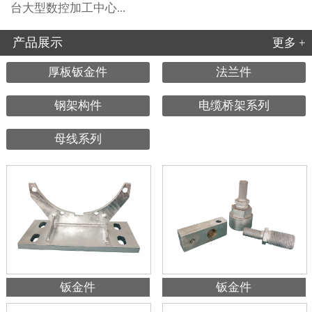
台大型数控加工中心...
产品展示
更多 +
厚板钣金件
法兰件
钢架构件
电缆桥架系列
母线系列
钣金件
钣金件