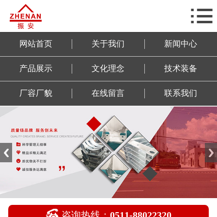

网站首页
关于我们
网站首页
关于我们
新闻中心
新闻中心
产品展示
文化理念
技术装备
产品展示
厂容厂貌
在线留言
联系我们
文化理念
技术装备
厂容厂貌
在线留言
联系我们

咨询热线：
0511-88022320